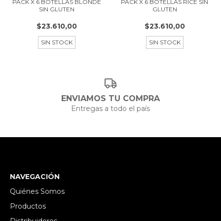
PACK X 6 BOTELLAS BLONDE
PACK X 6 BOTELLAS RICE SIN
SIN GLUTEN
GLUTEN
$23.610,00
$23.610,00
SIN STOCK
SIN STOCK
ENVIAMOS TU COMPRA
Entregas a todo el país
NAVEGACIÓN
Quiénes Somos
Productos
Distribuidores