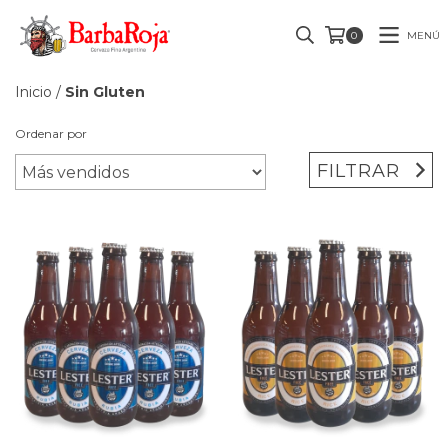
MENÚ
0
Inicio
/
Sin Gluten
Ordenar por
FILTRAR