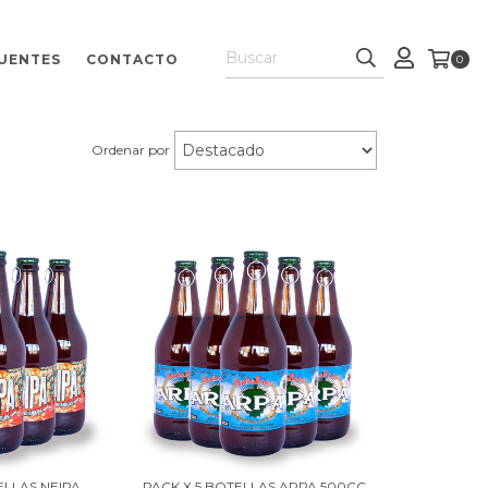
UENTES
CONTACTO
0
Ordenar por
ELLAS NEIPA
PACK X 5 BOTELLAS ARPA 500CC