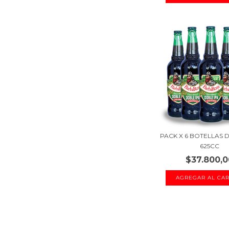
PACK X 6 BOTELLAS 
625CC
$37.800,0