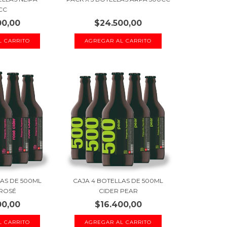
CC
00,00
$24.500,00
LAS DE 500ML
CAJA 4 BOTELLAS DE 500ML
 ROSÉ
CIDER PEAR
00,00
$16.400,00