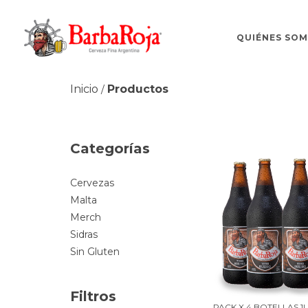
QUIÉNES SO
Inicio
Productos
/
Categorías
Cervezas
Malta
Merch
Sidras
Sin Gluten
Filtros
PACK X 4 BOTELLAS 1L