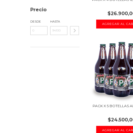
Precio
$26.900,0
DESDE
HASTA
PACK X 5 BOTELLAS 
$24.500,0