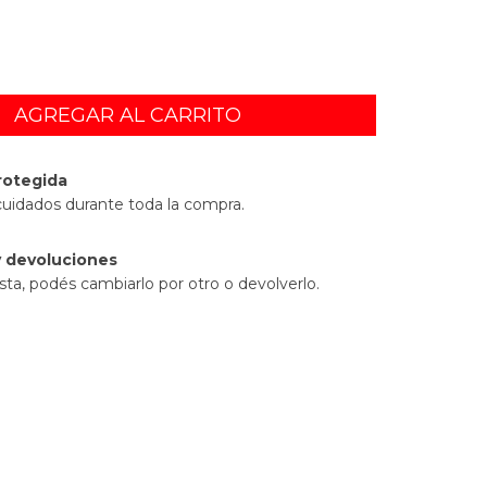
rotegida
cuidados durante toda la compra.
 devoluciones
sta, podés cambiarlo por otro o devolverlo.