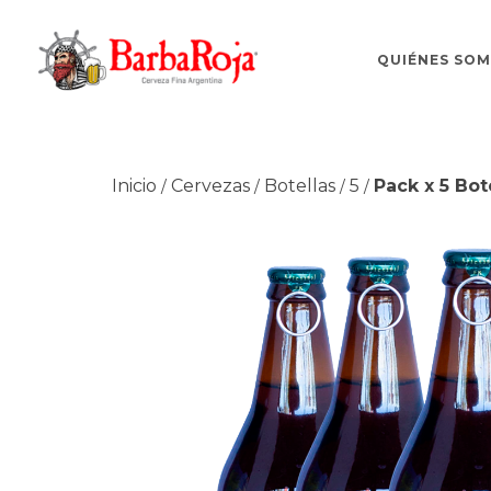
QUIÉNES SO
Inicio
Cervezas
Botellas
5
Pack x 5 Bot
/
/
/
/