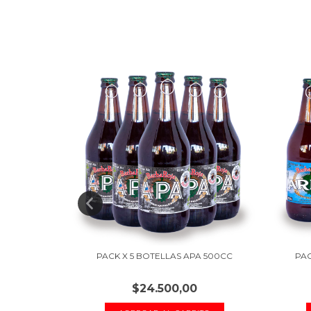
PA 500CC
PACK X 5 BOTELLAS APA 500CC
PAC
$24.500,00