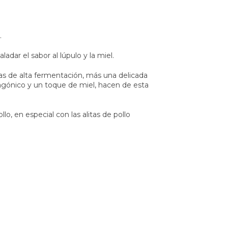
.
ladar el sabor al lúpulo y la miel.
as de alta fermentación, más una delicada
agónico y un toque de miel, hacen de esta
o, en especial con las alitas de pollo