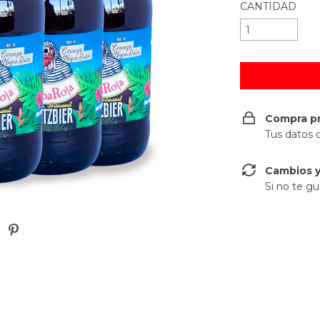
CANTIDAD
Compra p
Tus datos 
Cambios y
Si no te gu