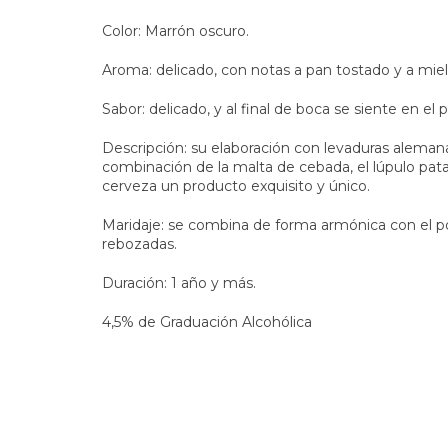
Color: Marrón oscuro.
Aroma: delicado, con notas a pan tostado y a miel
Sabor: delicado, y al final de boca se siente en el pa
Descripción: su elaboración con levaduras aleman
combinación de la malta de cebada, el lúpulo pat
cerveza un producto exquisito y único.
Maridaje: se combina de forma armónica con el poll
rebozadas.
Duración: 1 año y más.
4,5% de Graduación Alcohólica