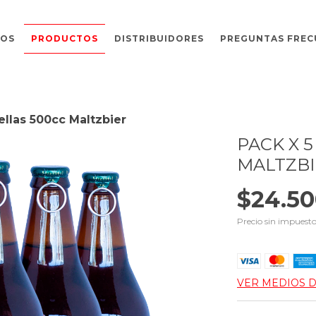
MOS
PRODUCTOS
DISTRIBUIDORES
PREGUNTAS FREC
ellas 500cc Maltzbier
PACK X 
MALTZBI
$24.50
Precio sin impuest
VER MEDIOS 