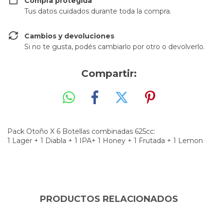
Compra protegida
Tus datos cuidados durante toda la compra.
Cambios y devoluciones
Si no te gusta, podés cambiarlo por otro o devolverlo.
Compartir:
Pack Otoño X 6 Botellas combinadas 625cc:
1 Lager + 1 Diabla + 1 IPA+ 1 Honey + 1 Frutada + 1 Lemon
PRODUCTOS RELACIONADOS