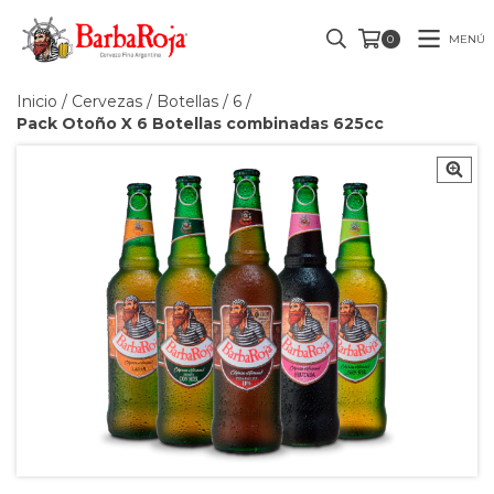
MENÚ
0
Inicio
/
Cervezas
/
Botellas
/
6
/
Pack Otoño X 6 Botellas combinadas 625cc