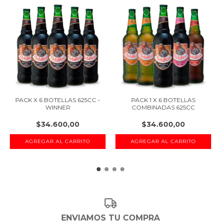
PACK X 6 BOTELLAS 625CC -
PACK 1 X 6 BOTELLAS
WINNER
COMBINADAS 625CC
$34.600,00
$34.600,00
ENVIAMOS TU COMPRA