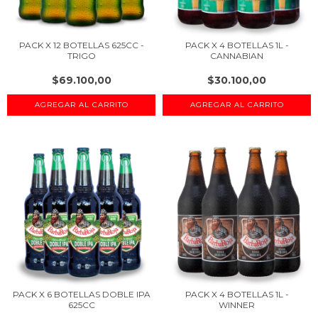
PACK X 12 BOTELLAS 625CC -
PACK X 4 BOTELLAS 1L -
TRIGO
CANNABIAN
$69.100,00
$30.100,00
PACK X 6 BOTELLAS DOBLE IPA
PACK X 4 BOTELLAS 1L -
625CC
WINNER