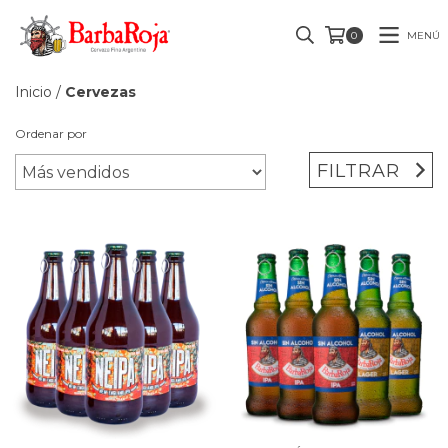
MENÚ
0
Inicio
/
Cervezas
Ordenar por
FILTRAR