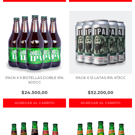
PACK X 5 BOTELLAS DOBLE IPA
PACK X 12 LATAS IPA 473CC
500CC
$24.500,00
$52.200,00