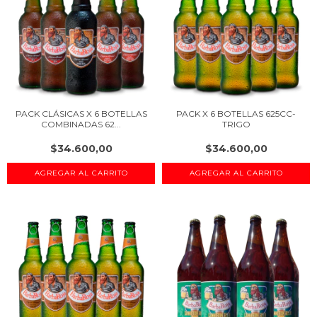
PACK CLÁSICAS X 6 BOTELLAS
PACK X 6 BOTELLAS 625CC-
COMBINADAS 62...
TRIGO
$34.600,00
$34.600,00