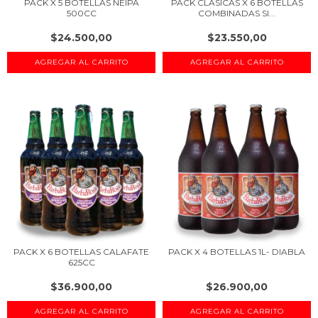
PACK X 5 BOTELLAS NEIPA
PACK CLÁSICAS X 6 BOTELLAS
500CC
COMBINADAS SI...
$24.500,00
$23.550,00
PACK X 6 BOTELLAS CALAFATE
PACK X 4 BOTELLAS 1L- DIABLA
625CC
$36.900,00
$26.900,00