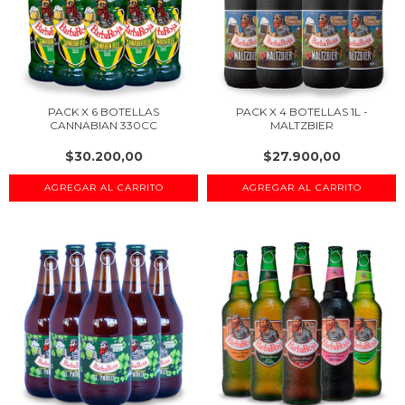
PACK X 6 BOTELLAS
PACK X 4 BOTELLAS 1L -
CANNABIAN 330CC
MALTZBIER
$30.200,00
$27.900,00