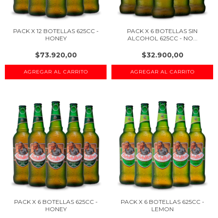
PACK X 12 BOTELLAS 625CC -
PACK X 6 BOTELLAS SIN
HONEY
ALCOHOL 625CC - NO...
$73.920,00
$32.900,00
PACK X 6 BOTELLAS 625CC -
PACK X 6 BOTELLAS 625CC -
HONEY
LEMON