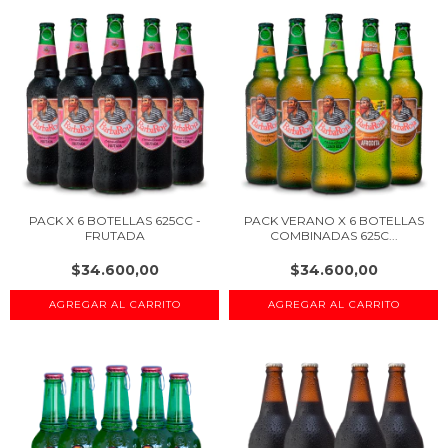
PACK X 6 BOTELLAS 625CC -
PACK VERANO X 6 BOTELLAS
FRUTADA
COMBINADAS 625C...
$34.600,00
$34.600,00