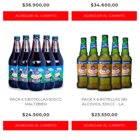
$36.900,00
$34.600,00
PACK X 5 BOTELLAS 500CC
PACK X 6 BOTELLAS SIN
MALTZBIER
ALCOHOL 330CC - LA...
$24.500,00
$23.550,00