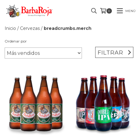
MENÚ
0
Inicio
/
Cervezas
/
breadcrumbs.merch
Ordenar por
FILTRAR