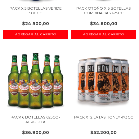
PACK X 5 BOTELLAS VERDE
PACK OTOÑO X 6 BOTELLAS
500CC
COMBINADAS 625CC
$24.500,00
$34.600,00
PACK 6 BOTELLAS 625CC -
PACK X 12 LATAS HONEY 473CC
AFRODITA
$36.900,00
$52.200,00