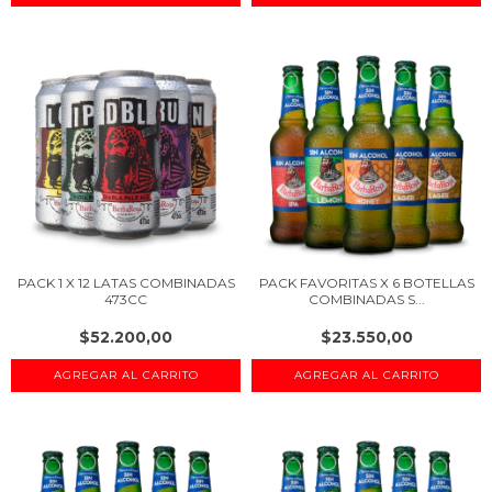
PACK 1 X 12 LATAS COMBINADAS
PACK FAVORITAS X 6 BOTELLAS
473CC
COMBINADAS S...
$52.200,00
$23.550,00