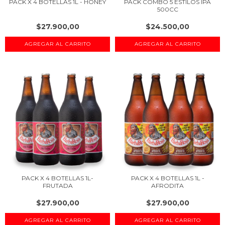
PACK X 4 BOTELLAS 1L - HONEY
PACK COMBO 5 ESTILOS IPA
500CC
$27.900,00
$24.500,00
PACK X 4 BOTELLAS 1L-
PACK X 4 BOTELLAS 1L -
FRUTADA
AFRODITA
$27.900,00
$27.900,00