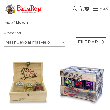
MENÚ
0
Inicio
/
Merch
Ordenar por
FILTRAR