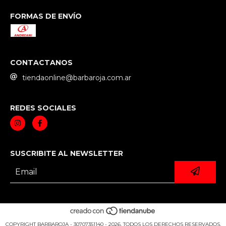
FORMAS DE ENVÍO
CONTACTANOS
tiendaonline@barbaroja.com.ar
REDES SOCIALES
SUSCRIBITE AL NEWSLETTER
COPYRIGHT BARBAROJA - 30707351140 - 2026. TODOS LOS DERECHOS RESERVADOS.